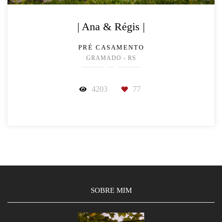
| Ana & Régis |
PRÉ CASAMENTO
GRAMADO - RS
4203
77
SOBRE MIM