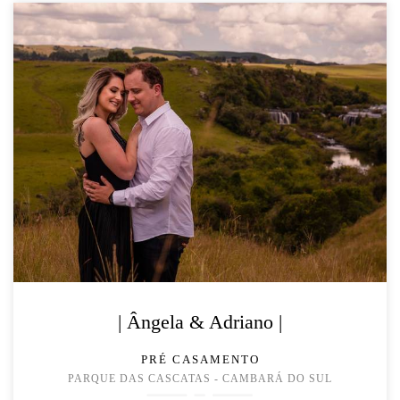
| Ângela & Adriano |
PRÉ CASAMENTO
PARQUE DAS CASCATAS - CAMBARÁ DO SUL