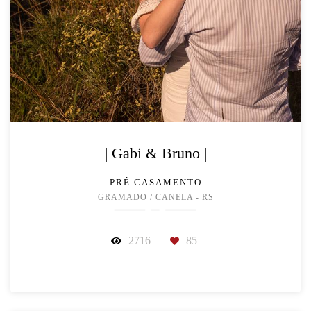
| Gabi & Bruno |
PRÉ CASAMENTO
GRAMADO / CANELA - RS
2716
85